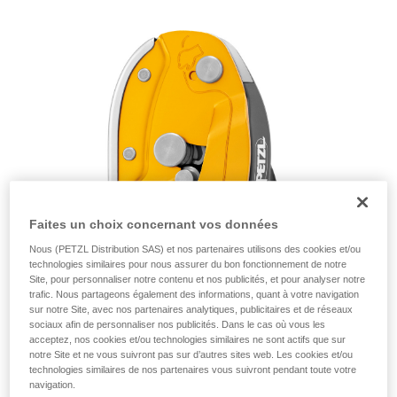
de la reproduire en autonomie.
Nous donnons des exemples de techniques
liées à votre activité. Il peut en exister d’autres
que nous ne décrivons pas ici.
Faites un choix concernant vos données
Nous (PETZL Distribution SAS) et nos partenaires utilisons des cookies et/ou
technologies similaires pour nous assurer du bon fonctionnement de notre
Site, pour personnaliser notre contenu et nos publicités, et pour analyser notre
trafic. Nous partageons également des informations, quant à votre navigation
sur notre Site, avec nos partenaires analytiques, publicitaires et de réseaux
sociaux afin de personnaliser nos publicités. Dans le cas où vous les
acceptez, nos cookies et/ou technologies similaires ne sont actifs que sur
notre Site et ne vous suivront pas sur d’autres sites web. Les cookies et/ou
technologies similaires de nos partenaires vous suivront pendant toute votre
navigation.