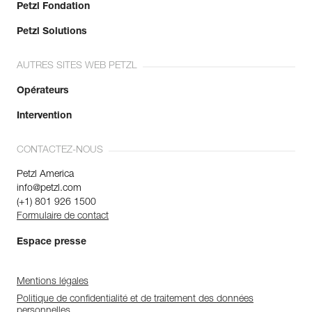
Petzl Fondation
Petzl Solutions
AUTRES SITES WEB PETZL
Opérateurs
Intervention
CONTACTEZ-NOUS
Petzl America
info@petzl.com
(+1) 801 926 1500
Formulaire de contact
Espace presse
Mentions légales
Politique de confidentialité et de traitement des données
personnelles