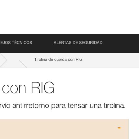
EJOS TÉCNICOS
ALERTAS DE SEGURIDAD
Tirolina de cuerda con RIG
a con RIG
ío antirretorno para tensar una tirolina.