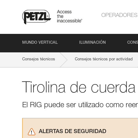
OPERADORES
MUNDO VERTICAL
ILUMINACIÓN
CONS
Consejos técnicos
Consejos técnicos por actividad
Tirolina de cuerd
El RIG puede ser utilizado como reenv
ALERTAS DE SEGURIDAD