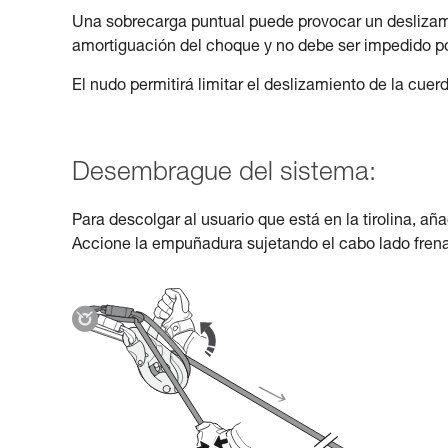
Una sobrecarga puntual puede provocar un deslizamie
amortiguación del choque y no debe ser impedido po
El nudo permitirá limitar el deslizamiento de la cuer
Desembrague del sistema:
Para descolgar al usuario que está en la tirolina, a
Accione la empuñadura sujetando el cabo lado frenad