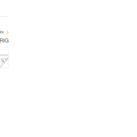
nte
 RIG