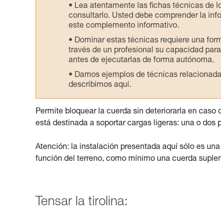
Lea atentamente las fichas técnicas de l
consultarlo. Usted debe comprender la inf
este complemento informativo.
Dominar estas técnicas requiere una for
través de un profesional su capacidad para 
antes de ejecutarlas de forma autónoma.
Damos ejemplos de técnicas relacionadas 
describimos aquí.
Permite bloquear la cuerda sin deteriorarla en caso
está destinada a soportar cargas ligeras: una o dos p
Atención: la instalación presentada aquí sólo es una
función del terreno, como mínimo una cuerda suplem
Tensar la tirolina: