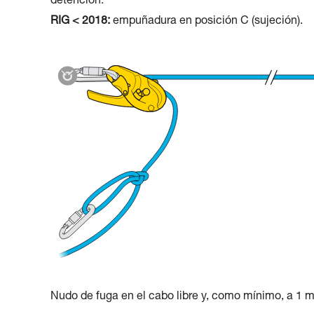
detención.
RIG < 2018:
empuñadura en posición C (sujeción).
Nudo de fuga en el cabo libre y, como mínimo, a 1 m