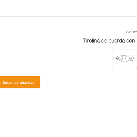
Siguie
Tirolina de cuerda con
r todas las técnicas