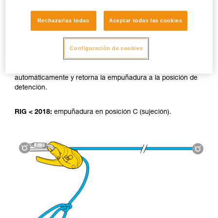
Rechazarlas todas
Aceptar todas las cookies
Utilización de la tirolina:
Configuración de cookies
RIG 2018:
El sistema AUTO-LOCK bloquea la carga
automáticamente y retorna la empuñadura a la posición de
detención.
RIG < 2018:
empuñadura en posición C (sujeción).