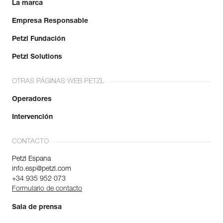
La marca
Empresa Responsable
Petzl Fundación
Petzl Solutions
OTRAS PÁGINAS WEB PETZL
Operadores
Intervención
CONTACTO
Petzl Espana
info.esp@petzl.com
+34 935 952 073
Formulario de contacto
Sala de prensa