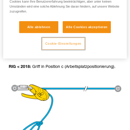
Cookies kann Ihre Benutzererfahrung beeinträchtigen, aber unter keinen
Umständen wird eine solche Ablehnung Sie daran hindern, auf unsere Website
zuzugreifen.
Alle ablehnen
Alle Cookies akzeptieren
Benutzung der Hilfsseilbahn:
Cookie-Einstellungen
RIG 2018:
Das AUTO-LOCK-System blockiert die Last
automatisch und stellt den Griff zurück in die Stopp-Position.
RIG < 2018:
Griff in Position c (Arbeitsplatzpositionierung).