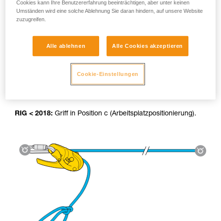
Cookies kann Ihre Benutzererfahrung beeinträchtigen, aber unter keinen
Umständen wird eine solche Ablehnung Sie daran hindern, auf unsere Website
zuzugreifen.
Alle ablehnen
Alle Cookies akzeptieren
Benutzung der Hilfsseilbahn:
Cookie-Einstellungen
RIG 2018:
Das AUTO-LOCK-System blockiert die Last
automatisch und stellt den Griff zurück in die Stopp-Position.
RIG < 2018:
Griff in Position c (Arbeitsplatzpositionierung).