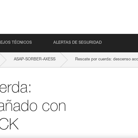
EJOS TÉCNICOS
ALERTAS DE SEGURIDAD
ASAP-SORBER-AXESS
Rescate por cuerda: descenso a
erda:
añado con
OCK