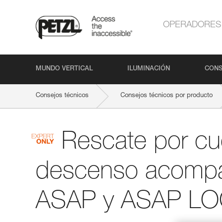
OPERADORES
MUNDO VERTICAL
ILUMINACIÓN
CONS
Consejos técnicos
Consejos técnicos por producto
Rescate por cu
descenso acomp
ASAP y ASAP L