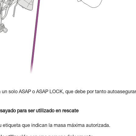
n un solo ASAP o ASAP LOCK, que debe por tanto autoasegurar
yado para ser utilizado en rescate
u etiqueta que indican la masa máxima autorizada.