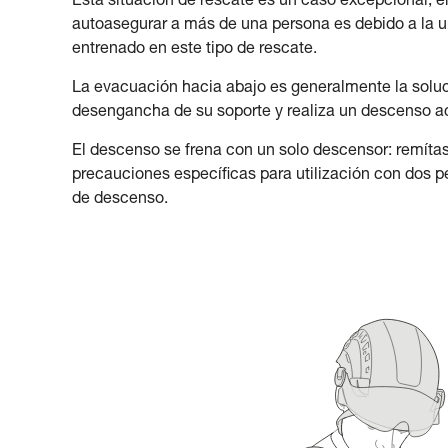
Esta situación de rescate es un caso excepcional, en
autoasegurar a más de una persona es debido a la u
entrenado en este tipo de rescate.
La evacuación hacia abajo es generalmente la soluci
desengancha de su soporte y realiza un descenso 
El descenso se frena con un solo descensor: remítase 
precauciones específicas para utilización con dos p
de descenso.