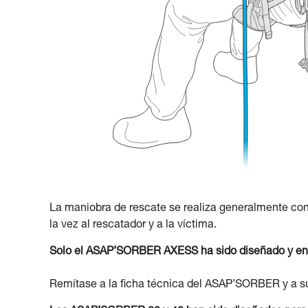
La maniobra de rescate se realiza generalmente co
la vez al rescatador y a la víctima.
Solo el ASAP’SORBER AXESS ha sido diseñado y ensa
Remítase a la ficha técnica del ASAP’SORBER y a s