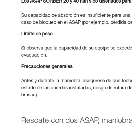
Los ASAP’SORBER 20 y 40 han sido diseñados para 
Su capacidad de absorción es insuficiente para una 
caso de bloqueo en el ASAP (por ejemplo, pérdida de
Límite de peso
Si observa que la capacidad de su equipo se excede
evacuación.
Precauciones generales
Antes y durante la maniobra, asegúrese de que todo
estado de las cuerdas instaladas, riesgo de rotura 
brusca).
Rescate con dos ASAP, maniobra 