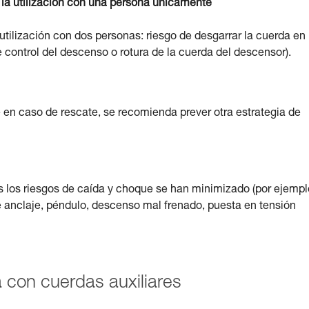
la utilización con una persona únicamente
utilización con dos personas: riesgo de desgarrar la cuerda en
 control del descenso o rotura de la cuerda del descensor).
 en caso de rescate, se recomienda prever otra estrategia de
s los riesgos de caída y choque se han minimizado (por ejempl
de anclaje, péndulo, descenso mal frenado, puesta en tensión
con cuerdas auxiliares