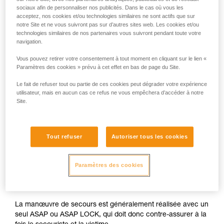
sociaux afin de personnaliser nos publicités. Dans le cas où vous les
acceptez, nos cookies et/ou technologies similaires ne sont actifs que sur
notre Site et ne vous suivront pas sur d’autres sites web. Les cookies et/ou
technologies similaires de nos partenaires vous suivront pendant toute votre
navigation.
Vous pouvez retirer votre consentement à tout moment en cliquant sur le lien «
Paramètres des cookies » prévu à cet effet en bas de page du Site.
Le fait de refuser tout ou partie de ces cookies peut dégrader votre expérience
utilisateur, mais en aucun cas ce refus ne vous empêchera d’accéder à notre
Site.
Tout refuser
Autoriser tous les cookies
Paramètres des cookies
La manœuvre de secours est généralement réalisée avec un
seul ASAP ou ASAP LOCK, qui doit donc contre-assurer à la