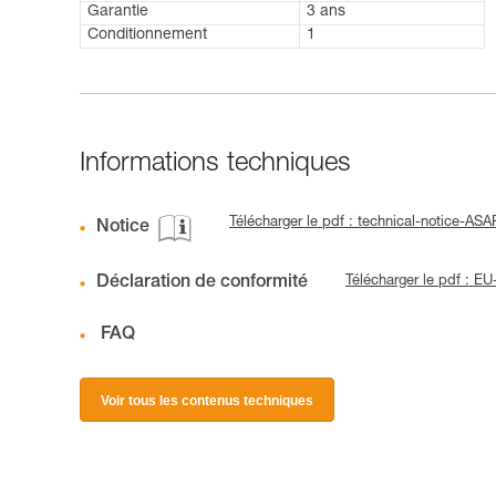
Garantie
3 ans
Conditionnement
1
Informations techniques
Télécharger le pdf : technical-notice-A
Notice
Déclaration de conformité
Télécharger le pdf : 
FAQ
Voir tous les contenus techniques