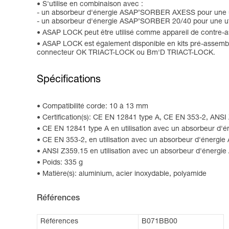
S'utilise en combinaison avec :
- un absorbeur d'énergie ASAP’SORBER AXESS pour une uti
- un absorbeur d'énergie ASAP’SORBER 20/40 pour une util
ASAP LOCK peut être utilisé comme appareil de contre-a
ASAP LOCK est également disponible en kits pré-assem
connecteur OK TRIACT-LOCK ou Bm'D TRIACT-LOCK.
Spécifications
Compatibilité corde: 10 à 13 mm
Certification(s): CE EN 12841 type A, CE EN 353-2, ANS
CE EN 12841 type A en utilisation avec un absorbeur
CE EN 353-2, en utilisation avec un absorbeur d'éne
ANSI Z359.15 en utilisation avec un absorbeur d'én
Poids: 335 g
Matière(s): aluminium, acier inoxydable, polyamide
Références
Références
B071BB00