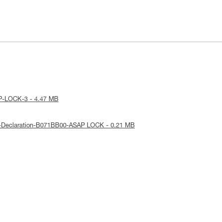
SAP-LOCK-3 - 4.47 MB
EU-Declaration-B071BB00-ASAP LOCK - 0.21 MB