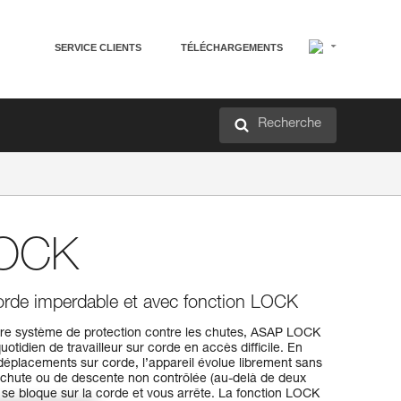
SERVICE CLIENTS
TÉLÉCHARGEMENTS
Recherche
OCK
orde imperdable et avec fonction LOCK
tre système de protection contre les chutes, ASAP LOCK
idien de travailleur sur corde en accès difficile. En
s déplacements sur corde, l’appareil évolue librement sans
e chute ou de descente non contrôlée (au-delà de deux
 se bloque sur la corde et vous arrête. La fonction LOCK