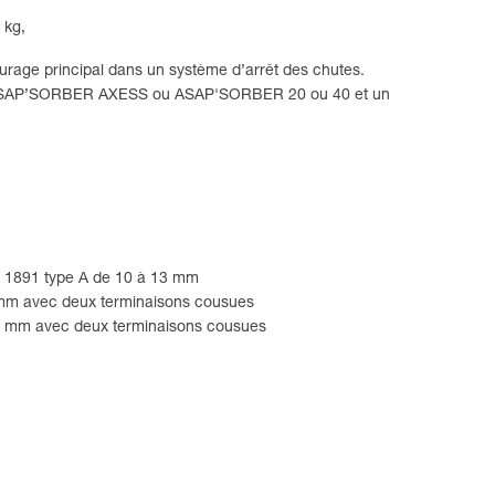
 kg,
rage principal dans un système d’arrêt des chutes.
rgie ASAP’SORBER AXESS ou ASAP'SORBER 20 ou 40 et un
 1891 type A de 10 à 13 mm
mm avec deux terminaisons cousues
 mm avec deux terminaisons cousues