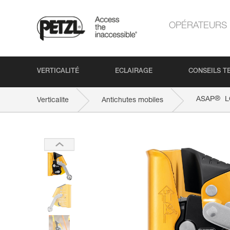
OPÉRATEURS
VERTICALITÉ
ECLAIRAGE
CONSEILS T
®
ASAP
L
Verticalite
Antichutes mobiles