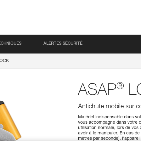
ECHNIQUES
ALERTES SÉCURITÉ
OCK
®
ASAP
L
Antichute mobile sur c
Matériel indispensable dans vo
vous accompagne dans votre quot
utilisation normale, lors de vo
avoir à le manipuler. En cas d
mètres par seconde), l'appareil