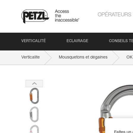
OPÉRATEURS
VERTICALITÉ
ECLAIRAGE
CONSEILS T
Verticalite
Mousquetons et dégaines
OK
Faites un