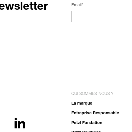
ewsletter
Email*
QUI SOMMES-NOUS ?
La marque
Entreprise Responsable
Petzl Fondation