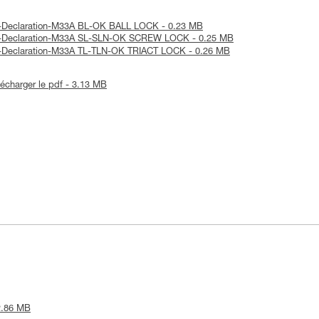
UE-Declaration-M33A BL-OK BALL LOCK - 0.23 MB
 UE-Declaration-M33A SL-SLN-OK SCREW LOCK - 0.25 MB
UE-Declaration-M33A TL-TLN-OK TRIACT LOCK - 0.26 MB
lécharger le pdf - 3.13 MB
 2.86 MB