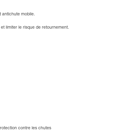
t antichute mobile.
 et limiter le risque de retournement.
otection contre les chutes