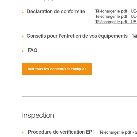
Déclaration de conformité
Télécharger le pdf : 
Télécharger le pdf :
Télécharger le pdf : 
Conseils pour l'entretien de vos équipements
Té
FAQ
Voir tous les contenus techniques
Inspection
Procédure de vérification EPI
Télécharger le pdf -