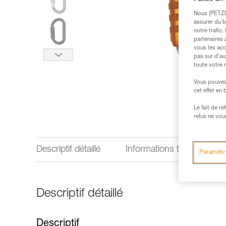
Nous (PETZL 
assurer du b
notre trafic
partenaires 
vous les acc
pas sur d’au
toute votre 
Vous pouvez 
cet effet en
Le fait de r
refus ne vou
Descriptif détaillé
Informations techniques
Paramètr
Descriptif détaillé
Descriptif