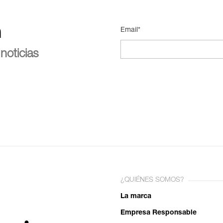
n
Email*
noticias
¿QUIÉNES SOMOS?
La marca
Empresa Responsable