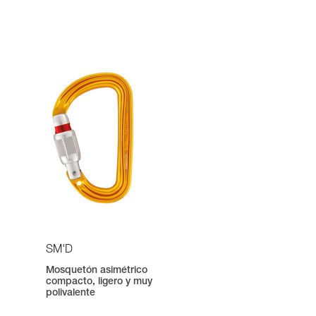
SM'D
Mosquetón asimétrico
compacto, ligero y muy
polivalente