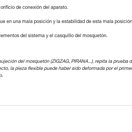
rificio de conexión del aparato.
ue en una mala posición y la estabilidad de esta mala posición
elementos del sistema y el casquillo del mosquetón.
 sujeción del mosquetón (ZIGZAG, PIRANA...), repita la prueba 
o, la pieza flexible puede haber sido deformada por el prime
o.