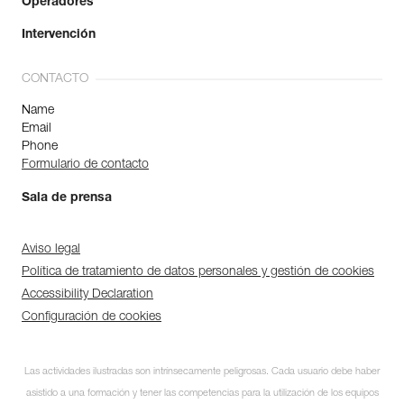
Operadores
Intervención
CONTACTO
Name
Email
Phone
Formulario de contacto
Sala de prensa
Aviso legal
Política de tratamiento de datos personales y gestión de cookies
Accessibility Declaration
Configuración de cookies
Las actividades ilustradas son intrínsecamente peligrosas. Cada usuario debe haber
asistido a una formación y tener las competencias para la utilización de los equipos