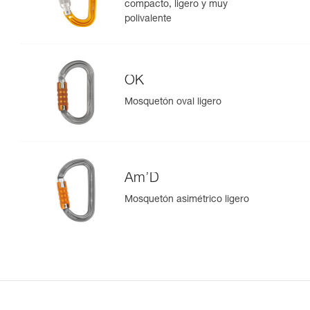
compacto, ligero y muy
polivalente
OK
Mosquetón oval ligero
Am’D
Mosquetón asimétrico ligero