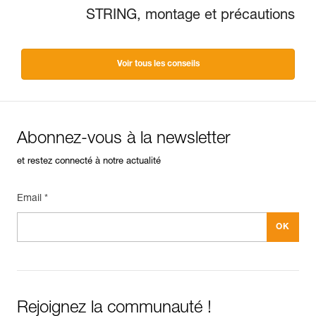
STRING, montage et précautions
Voir tous les conseils
Abonnez-vous à la newsletter
et restez connecté à notre actualité
Email *
Rejoignez la communauté !