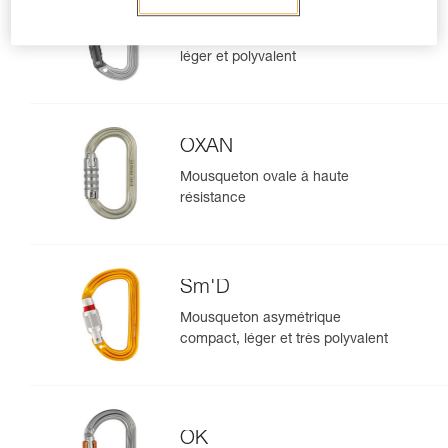
SPIRIT
Mousqueton sans verrouillage
léger et polyvalent
OXAN
Mousqueton ovale à haute
résistance
Sm'D
Mousqueton asymétrique
compact, léger et très polyvalent
OK