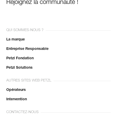
Rejoignez la communauté !
QUI SOMMES-NOUS ?
La marque
Entreprise Responsable
Petzl Fondation
Petzl Solutions
AUTRES SITES WEB PETZL
Opérateurs
Intervention
CONTACTEZ-NOUS