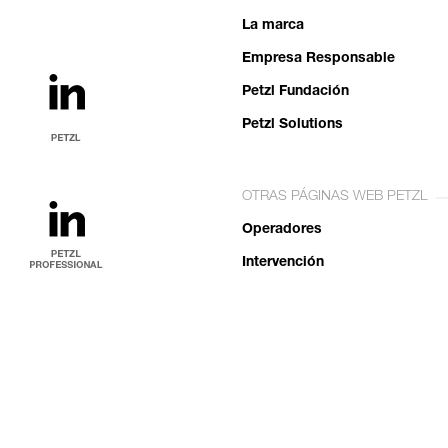
La marca
Empresa Responsable
Petzl Fundación
Petzl Solutions
OTRAS PÁGINAS WEB PETZL
Operadores
Intervención