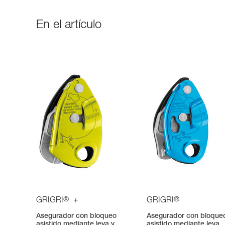
En el artículo
®
®
GRIGRI
+
GRIGRI
Asegurador con bloqueo
Asegurador con bloque
asistido mediante leva y
asistido mediante leva,