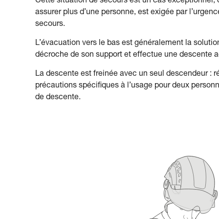
Cette situation de secours est un cas exceptionnel, o
assurer plus d’une personne, est exigée par l’urgence 
secours.
L’évacuation vers le bas est généralement la solution
décroche de son support et effectue une descente
La descente est freinée avec un seul descendeur : réf
précautions spécifiques à l’usage pour deux personn
de descente.