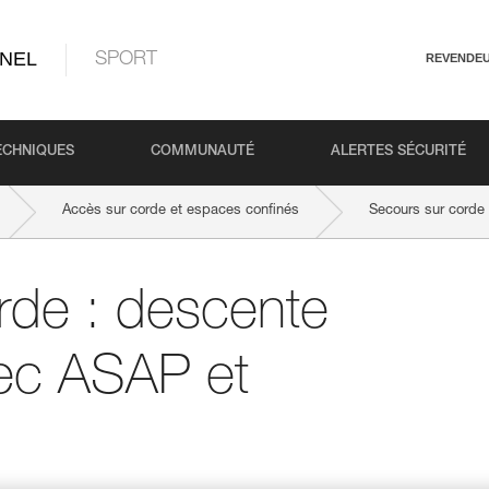
NEL
SPORT
REVENDE
ECHNIQUES
COMMUNAUTÉ
ALERTES SÉCURITÉ
Accès sur corde et espaces confinés
Secours sur cord
rde : descente
ec ASAP et