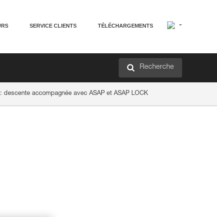
URS
SERVICE CLIENTS
TÉLÉCHARGEMENTS
Recherche
e : descente accompagnée avec ASAP et ASAP LOCK