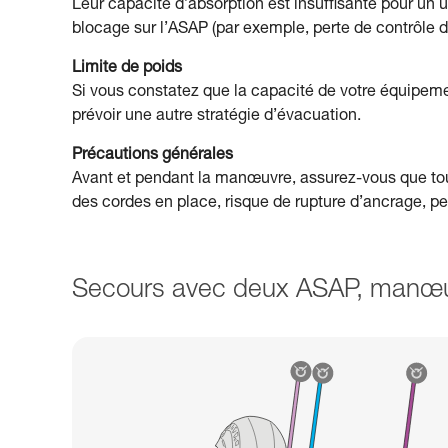
Leur capacité d’absorption est insuffisante pour un 
blocage sur l’ASAP (par exemple, perte de contrôle 
Limite de poids
Si vous constatez que la capacité de votre équipem
prévoir une autre stratégie d’évacuation.
Précautions générales
Avant et pendant la manœuvre, assurez-vous que tou
des cordes en place, risque de rupture d’ancrage, p
Secours avec deux ASAP, manœu