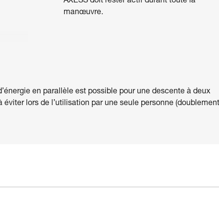
AXESS doit rester actif durant toute la
manœuvre.
 d’énergie en parallèle est possible pour une descente à deux
éviter lors de l’utilisation par une seule personne (doublemen