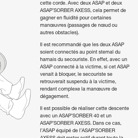
cette corde. Avec deux ASAP et deux
ASAP’SORBER AXESS, cela permet de
gagner en fluidité pour certaines
manœuvres (passages de nœud ou
autres obstacles).
Il est recommandé que les deux ASAP
soient connectés au point sternal du
harnais du secouriste. En effet, avec un
ASAP connecté à la victime, si cet ASAP
venait à bloquer, le secouriste se
retrouverait suspendu à la victime,
rendant complexe la manœuvre de
dégagement.
Il est possible de réaliser cette descente
avec un ASAP’SORBER 40 et un
ASAP’SORBER AXESS. Dans ce cas,
l’ASAP équipé de l’ASAP’SORBER