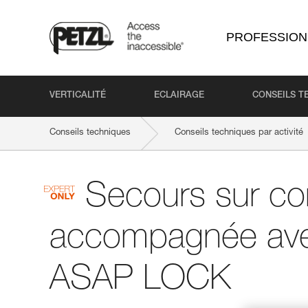
PROFESSION
VERTICALITÉ
ECLAIRAGE
CONSEILS T
Conseils techniques
Conseils techniques par activité
Secours sur co
accompagnée av
ASAP LOCK