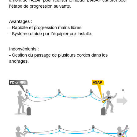
amont de l’ASAP pour réaliser le nœud. L’ASAP est prêt pour
l’étape de progression suivante.
Avantages :
- Rapidité et progression mains libres.
- Système d’aide par l’équipier pré-installé.
Inconvénients :
- Gestion du passage de plusieurs cordes dans les
ancrages.