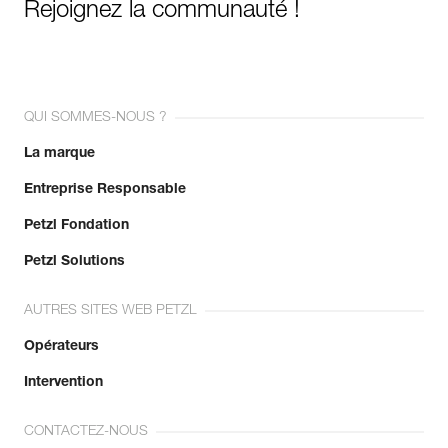
Rejoignez la communauté !
QUI SOMMES-NOUS ?
La marque
Entreprise Responsable
Petzl Fondation
Petzl Solutions
AUTRES SITES WEB PETZL
Opérateurs
Intervention
CONTACTEZ-NOUS