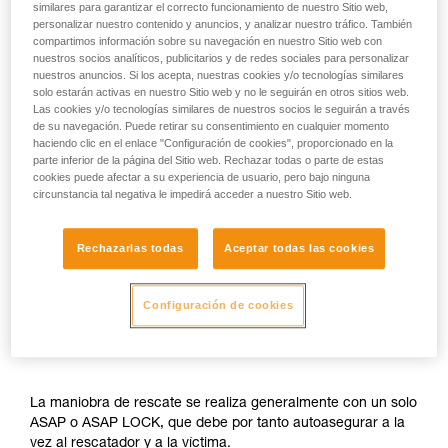
similares para garantizar el correcto funcionamiento de nuestro Sitio web,
personalizar nuestro contenido y anuncios, y analizar nuestro tráfico. También
compartimos información sobre su navegación en nuestro Sitio web con
nuestros socios analíticos, publicitarios y de redes sociales para personalizar
nuestros anuncios. Si los acepta, nuestras cookies y/o tecnologías similares
solo estarán activas en nuestro Sitio web y no le seguirán en otros sitios web.
Las cookies y/o tecnologías similares de nuestros socios le seguirán a través
de su navegación. Puede retirar su consentimiento en cualquier momento
haciendo clic en el enlace "Configuración de cookies", proporcionado en la
parte inferior de la página del Sitio web. Rechazar todas o parte de estas
cookies puede afectar a su experiencia de usuario, pero bajo ninguna
circunstancia tal negativa le impedirá acceder a nuestro Sitio web.
Rechazarlas todas
Aceptar todas las cookies
Configuración de cookies
La maniobra de rescate se realiza generalmente con un solo
ASAP o ASAP LOCK, que debe por tanto autoasegurar a la
vez al rescatador y a la víctima.