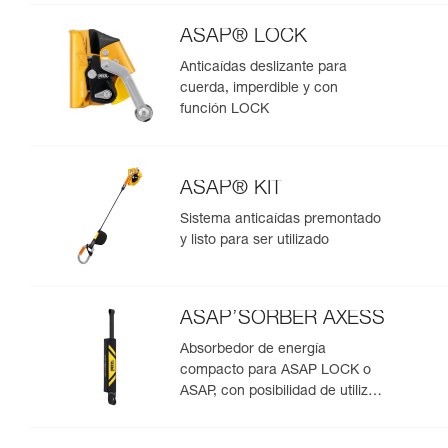
ASAP® LOCK
Anticaídas deslizante para
cuerda, imperdible y con
función LOCK
ASAP® KIT
Sistema anticaídas premontado
y listo para ser utilizado
ASAP’SORBER AXESS
Absorbedor de energía
compacto para ASAP LOCK o
ASAP, con posibilidad de utilizar
en rescate para dos personas