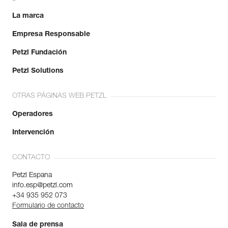
La marca
Empresa Responsable
Petzl Fundación
Petzl Solutions
OTRAS PÁGINAS WEB PETZL
Operadores
Intervención
CONTACTO
Petzl Espana
info.esp@petzl.com
+34 935 952 073
Formulario de contacto
Sala de prensa