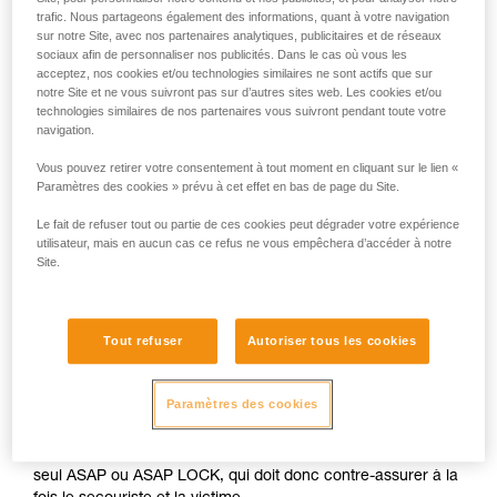
trafic. Nous partageons également des informations, quant à votre navigation
sur notre Site, avec nos partenaires analytiques, publicitaires et de réseaux
sociaux afin de personnaliser nos publicités. Dans le cas où vous les
acceptez, nos cookies et/ou technologies similaires ne sont actifs que sur
notre Site et ne vous suivront pas sur d’autres sites web. Les cookies et/ou
technologies similaires de nos partenaires vous suivront pendant toute votre
navigation.
Vous pouvez retirer votre consentement à tout moment en cliquant sur le lien «
Paramètres des cookies » prévu à cet effet en bas de page du Site.
Le fait de refuser tout ou partie de ces cookies peut dégrader votre expérience
utilisateur, mais en aucun cas ce refus ne vous empêchera d’accéder à notre
Site.
Tout refuser
Autoriser tous les cookies
Paramètres des cookies
La manœuvre de secours est généralement réalisée avec un
seul ASAP ou ASAP LOCK, qui doit donc contre-assurer à la