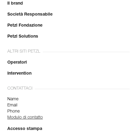
Il brand
Società Responsabile
Petzl Fondazione
Petzl Solutions
ALTRI SITI PETZL
Operatori
Intervention
CONTATTACI
Name
Email
Phone
Modulo di contatto
Accesso stampa