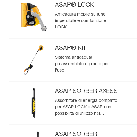
ASAP® LOCK
Anticaduta mobile su fune
imperdibile e con funzione
LOCK
ASAP® KIT
Sistema anticaduta
preassemblato e pronto per
l’uso
ASAP’SORBER AXESS
Assorbitore di energia compatto
per ASAP LOCK o ASAP, con
possibilità di utilizzo nel
soccorso per due persone
ASAP’SORBER