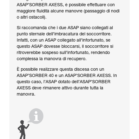
ASAP’SORBER AXESS, è possibile effettuare con
maggiore fluidità alcune manovre (passaggio di nodi
o altri ostacoli).
Si raccomanda che i due ASAP siano collegati al
punto sternale dell’imbracatura del soccorritore.
Infatti, con un ASAP collegato all’infortunato, se
questo ASAP dovesse bloccarsi, il soccorritore si
ritroverebbe sospeso sull’infortunato, rendendo
complessa la manovra di recupero.
È possibile realizzare questa discesa con un
ASAP’SORBER 40 e un ASAP’SORBER AXESS. In
questo caso, l’ASAP dotato dell’ASAP’SORBER
AXESS deve rimanere attivo durante tutta la
manovra.