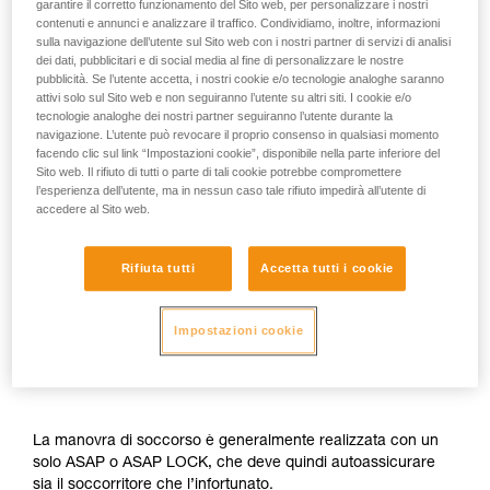
garantire il corretto funzionamento del Sito web, per personalizzare i nostri
contenuti e annunci e analizzare il traffico. Condividiamo, inoltre, informazioni
sulla navigazione dell’utente sul Sito web con i nostri partner di servizi di analisi
dei dati, pubblicitari e di social media al fine di personalizzare le nostre
pubblicità. Se l’utente accetta, i nostri cookie e/o tecnologie analoghe saranno
attivi solo sul Sito web e non seguiranno l’utente su altri siti. I cookie e/o
tecnologie analoghe dei nostri partner seguiranno l’utente durante la
navigazione. L’utente può revocare il proprio consenso in qualsiasi momento
facendo clic sul link “Impostazioni cookie”, disponibile nella parte inferiore del
Sito web. Il rifiuto di tutti o parte di tali cookie potrebbe compromettere
l’esperienza dell’utente, ma in nessun caso tale rifiuto impedirà all’utente di
accedere al Sito web.
Rifiuta tutti
Accetta tutti i cookie
Impostazioni cookie
La manovra di soccorso è generalmente realizzata con un
solo ASAP o ASAP LOCK, che deve quindi autoassicurare
sia il soccorritore che l’infortunato.