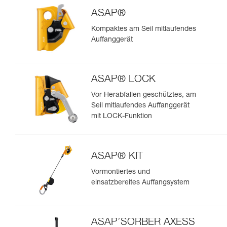
ASAP®
Kompaktes am Seil mitlaufendes
Auffanggerät
ASAP® LOCK
Vor Herabfallen geschütztes, am
Seil mitlaufendes Auffanggerät
mit LOCK-Funktion
ASAP® KIT
Vormontiertes und
einsatzbereites Auffangsystem
ASAP’SORBER AXESS