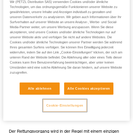
Wir (PETZL Distribution SAS) verwenden Cookies und/oder ähnliche
Technologien, um das ordnungsgemäße Funktionieren unserer Website zu
gewährleisten, unsere Inhalte und Anzeigen individuell zu gestalten und
unseren Datenverkehr zu analysieren. Wir geben auch Informationen über Ihr
Surfverhalten auf unserer Website an unsere Analyse-, Werbe- und Social-
Media-Partner weiter, um unsere Werbung anzupassen. Wenn Sie diese
akzeptieren, sind unsere Cookies und/oder ähnliche Technologien nur auf
unserer Website aktiv und verfolgen Sie nicht auf andere Websites. Die
Cookies und/oder ähnliche Technologien unserer Partner werden Sie während
Ihres gesamten Surfens verfolgen. Sie können Ihre Einwilligung jederzeit
widerrufen, indem Sie auf den Link „Cookie-Einstellungen“ klicken, der sich am
unteren Rand der Website befindet. Die Ablehnung aller oder eines Teils dieser
Cookies kann Ihre Benutzererfahrung beeinträchtigen, aber unter keinen
Umständen wird eine solche Ablehnung Sie daran hindern, auf unsere Website
zuzugreifen.
Alle ablehnen
Alle Cookies akzeptieren
Cookie-Einstellungen
Der Rettungsvorgang wird in der Regel mit einem einzigen