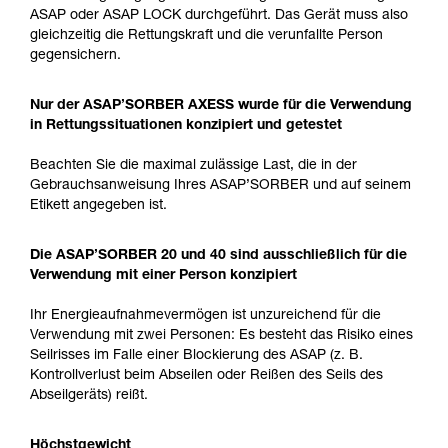
ASAP oder ASAP LOCK durchgeführt. Das Gerät muss also
gleichzeitig die Rettungskraft und die verunfallte Person
gegensichern.
Nur der ASAP’SORBER AXESS wurde für die Verwendung
in Rettungssituationen konzipiert und getestet
Beachten Sie die maximal zulässige Last, die in der
Gebrauchsanweisung Ihres ASAP’SORBER und auf seinem
Etikett angegeben ist.
Die ASAP’SORBER 20 und 40 sind ausschließlich für die
Verwendung mit einer Person konzipiert
Ihr Energieaufnahmevermögen ist unzureichend für die
Verwendung mit zwei Personen: Es besteht das Risiko eines
Seilrisses im Falle einer Blockierung des ASAP (z. B.
Kontrollverlust beim Abseilen oder Reißen des Seils des
Abseilgeräts) reißt.
Höchstgewicht