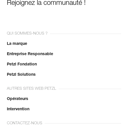
Rejoignez la communauté !
QUI SOMMES-NOUS ?
La marque
Entreprise Responsable
Petzl Fondation
Petzl Solutions
AUTRES SITES WEB PETZL
Opérateurs
Intervention
CONTACTEZ-NOUS