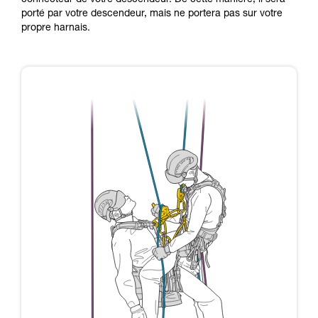
connecteur de votre descendeur. De cette manière, il sera
porté par votre descendeur, mais ne portera pas sur votre
propre harnais.