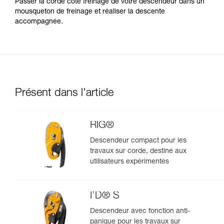
Passer la corde côté freinage de votre descendeur dans un
mousqueton de freinage et réaliser la descente
accompagnée.
Présent dans l'article
RIG®
Descendeur compact pour les
travaux sur corde, destiné aux
utilisateurs expérimentés
I’D® S
Descendeur avec fonction anti-
panique pour les travaux sur