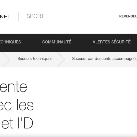
NEL
SPORT
REVENDE
ECHNIQUES
COMMUNAUTÉ
ALERTES SÉCURITÉ
Secours techniques
Secours par descente accompagnée 
ente
c les
t I'D