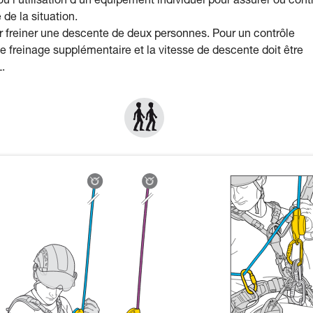
ù l’utilisation d’un équipement individuel pour assurer ou cont
de la situation.
ur freiner une descente de deux personnes. Pour un contrôle
 freinage supplémentaire et la vitesse de descente doit être
L.