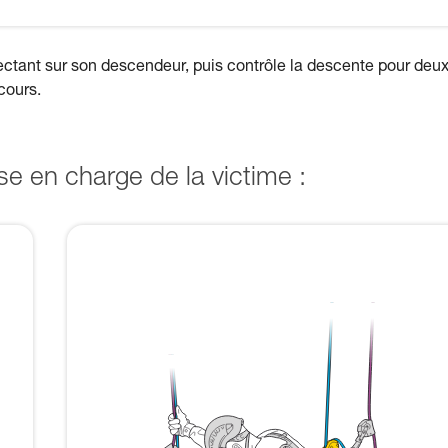
ectant sur son descendeur, puis contrôle la descente pour deux
cours.
e en charge de la victime :