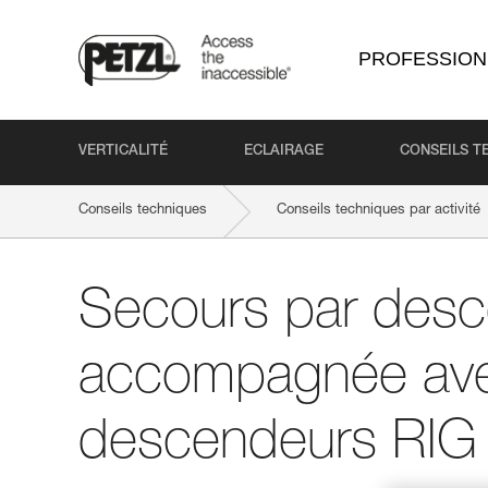
PROFESSION
VERTICALITÉ
ECLAIRAGE
CONSEILS T
Conseils techniques
Conseils techniques par activité
Secours par desc
accompagnée ave
descendeurs RIG e