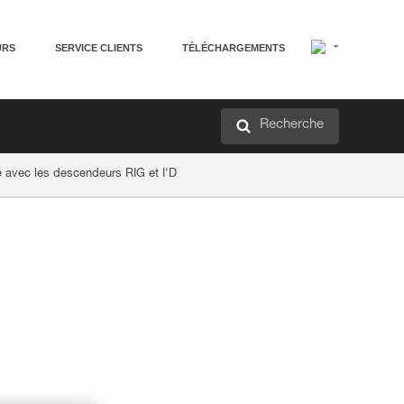
URS
SERVICE CLIENTS
TÉLÉCHARGEMENTS
Recherche
avec les descendeurs RIG et I'D