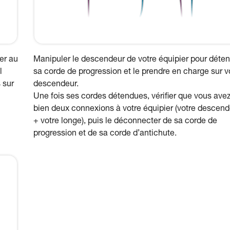
er au
Manipuler le descendeur de votre équipier pour déte
l
sa corde de progression et le prendre en charge sur v
 sur
descendeur.
Une fois ses cordes détendues, vérifier que vous ave
bien deux connexions à votre équipier (votre descend
+ votre longe), puis le déconnecter de sa corde de
progression et de sa corde d’antichute.