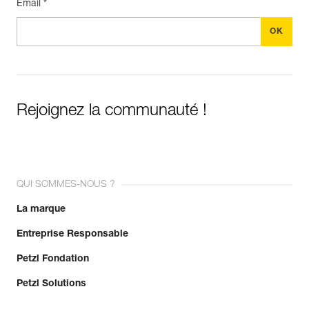
Email *
Rejoignez la communauté !
QUI SOMMES-NOUS ?
La marque
Entreprise Responsable
Petzl Fondation
Petzl Solutions