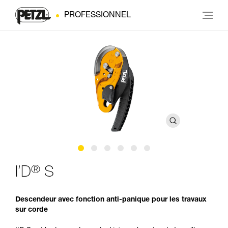
PROFESSIONNEL
®
I’D
S
Descendeur avec fonction anti-panique pour les travaux
sur corde