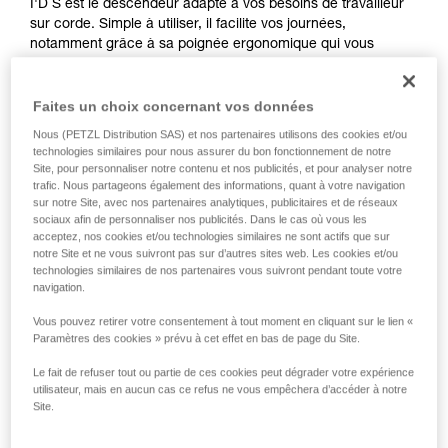
I'D S est le descendeur adapté à vos besoins de travailleur
sur corde. Simple à utiliser, il facilite vos journées,
notamment grâce à sa poignée ergonomique qui vous
permet de contrôler confortablement la descente. Sa
fonction anti-panique vous stoppe automatiquement si vous
tirez trop fort sur la poignée. Sa gâchette témoin d'erreur
Faites un choix concernant vos données
limite les risques d'accident en cas de mauvaise mise en
Nous (PETZL Distribution SAS) et nos partenaires utilisons des cookies et/ou
place de la corde. Sa fonction AUTO-LOCK permet de vous
technologies similaires pour nous assurer du bon fonctionnement de notre
positionner facilement au poste de travail sans manipulation.
Site, pour personnaliser notre contenu et nos publicités, et pour analyser notre
I'D S est compatible avec des cordes de 10 à 11,5 mm.
trafic. Nous partageons également des informations, quant à votre navigation
sur notre Site, avec nos partenaires analytiques, publicitaires et de réseaux
sociaux afin de personnaliser nos publicités. Dans le cas où vous les
acceptez, nos cookies et/ou technologies similaires ne sont actifs que sur
notre Site et ne vous suivront pas sur d’autres sites web. Les cookies et/ou
I’D S
technologies similaires de nos partenaires vous suivront pendant toute votre
navigation.
Vous pouvez retirer votre consentement à tout moment en cliquant sur le lien «
Paramètres des cookies » prévu à cet effet en bas de page du Site.
Le fait de refuser tout ou partie de ces cookies peut dégrader votre expérience
utilisateur, mais en aucun cas ce refus ne vous empêchera d’accéder à notre
Site.