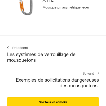
Am’D
Mousqueton asymétrique léger
Précédent
Les systèmes de verrouillage de
mousquetons
Suivant
Exemples de sollicitations dangereuses
des mousquetons.
Voir tous les conseils