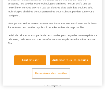
acceptez, nos cookies et/ou technologies similaires ne sont actifs que sur
notre Site et ne vous suivront pas sur d’autres sites web. Les cookies et/ou
technologies similaires de nos partenaires vous suivront pendant toute votre
navigation.
Vous pouvez retirer votre consentement à tout moment en cliquant sur le lien «
Paramètres des cookies » prévu à cet effet en bas de page du Site.
Le fait de refuser tout ou partie de ces cookies peut dégrader votre expérience
utilisateur, mais en aucun cas ce refus ne vous empêchera d’accéder à notre
Site.
Tout refuser
Autoriser tous les cookies
Paramètres des cookies
Exemples