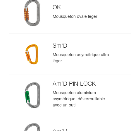
OK
Mousqueton ovale léger
Sm'D
Mousqueton asymétrique ultra-
léger
Am’D PIN-LOCK
Mousqueton aluminium
asymétrique, déverrouillable
avec un outil