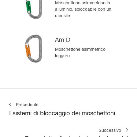
Moschettone asimmetrico in
alluminio, sbloccabile con un
utensile
Am’D
Moschettone asimmetrico
leggero
Precedente
I sistemi di bloccaggio dei moschettoni
Successivo