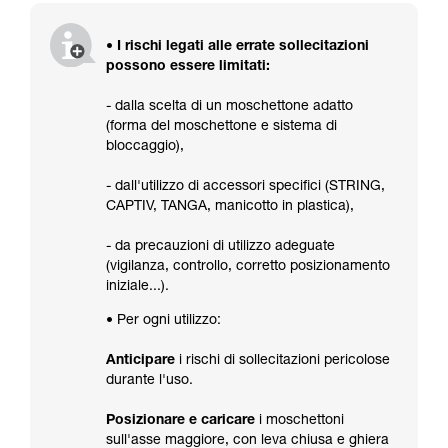
• I rischi legati alle errate sollecitazioni
possono essere limitati:
- dalla scelta di un moschettone adatto
(forma del moschettone e sistema di
bloccaggio),
- dall'utilizzo di accessori specifici (STRING,
CAPTIV, TANGA, manicotto in plastica),
- da precauzioni di utilizzo adeguate
(vigilanza, controllo, corretto posizionamento
iniziale...).
• Per ogni utilizzo:
Anticipare
i rischi di sollecitazioni pericolose
durante l'uso.
Posizionare e caricare
i moschettoni
sull'asse maggiore, con leva chiusa e ghiera