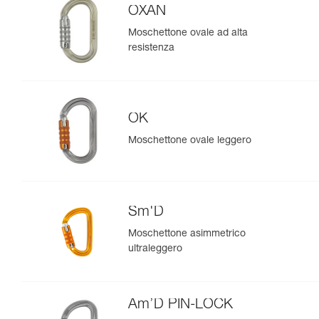
OXAN
Moschettone ovale ad alta
resistenza
OK
Moschettone ovale leggero
Sm'D
Moschettone asimmetrico
ultraleggero
Am’D PIN-LOCK