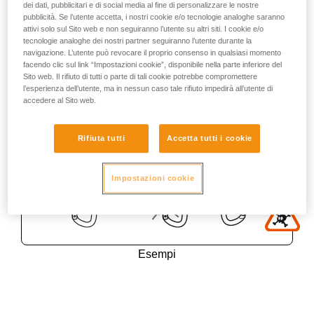
dei dati, pubblicitari e di social media al fine di personalizzare le nostre
pubblicità. Se l’utente accetta, i nostri cookie e/o tecnologie analoghe saranno
attivi solo sul Sito web e non seguiranno l’utente su altri siti. I cookie e/o
tecnologie analoghe dei nostri partner seguiranno l’utente durante la
navigazione. L’utente può revocare il proprio consenso in qualsiasi momento
facendo clic sul link “Impostazioni cookie”, disponibile nella parte inferiore del
Sito web. Il rifiuto di tutti o parte di tali cookie potrebbe compromettere
l’esperienza dell’utente, ma in nessun caso tale rifiuto impedirà all’utente di
accedere al Sito web.
Rifiuta tutti
Accetta tutti i cookie
Impostazioni cookie
Esempi