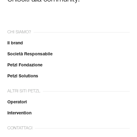
CHI SIAMO?
Il brand
Società Responsabile
Petzl Fondazione
Petzl Solutions
ALTRI SITI PETZL
Operatori
Intervention
CONTATTACI