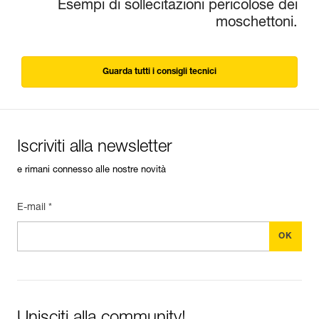
Esempi di sollecitazioni pericolose dei
moschettoni.
Guarda tutti i consigli tecnici
Iscriviti alla newsletter
e rimani connesso alle nostre novità
E-mail *
Unisciti alla community!