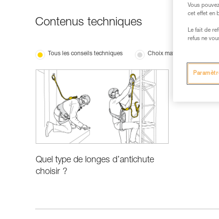
Vous pouvez 
cet effet en
Contenus techniques
Le fait de r
refus ne vou
Tous les conseils techniques
Choix matériel
Paramètr
Quel type de longes d’antichute
choisir ?