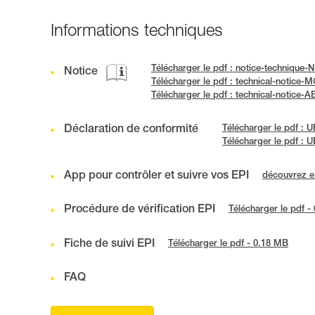
Informations techniques
Télécharger le pdf : notice-techniqu
Notice
Télécharger le pdf : technical-notice-
Télécharger le pdf : technical-notic
Déclaration de conformité
Télécharger le pdf :
Télécharger le pdf 
App pour contrôler et suivre vos EPI
découvrez 
Procédure de vérification EPI
Télécharger le pdf -
Fiche de suivi EPI
Télécharger le pdf - 0.18 MB
FAQ