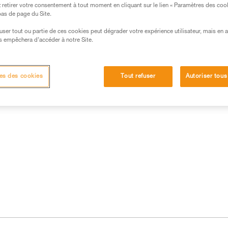
retirer votre consentement à tout moment en cliquant sur le lien « Paramètres des coo
 bas de page du Site.
efuser tout ou partie de ces cookies peut dégrader votre expérience utilisateur, mais en 
s empêchera d’accéder à notre Site.
es des cookies
Tout refuser
Autoriser tous