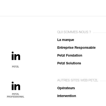
QUI SOMMES-NOUS ?
La marque
Entreprise Responsable
Petzl Fondation
Petzl Solutions
AUTRES SITES WEB PETZL
Opérateurs
Intervention