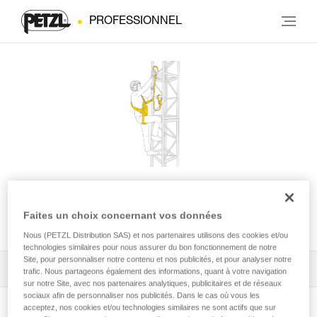
PROFESSIONNEL
ABSORBICA®-Y FALL
Faites un choix concernant vos données
ARREST KIT
Nous (PETZL Distribution SAS) et nos partenaires utilisons des cookies et/ou
technologies similaires pour nous assurer du bon fonctionnement de notre
Site, pour personnaliser notre contenu et nos publicités, et pour analyser notre
Tous les conseils techniques
1
Filtrer
trafic. Nous partageons également des informations, quant à votre navigation
sur notre Site, avec nos partenaires analytiques, publicitaires et de réseaux
sociaux afin de personnaliser nos publicités. Dans le cas où vous les
acceptez, nos cookies et/ou technologies similaires ne sont actifs que sur