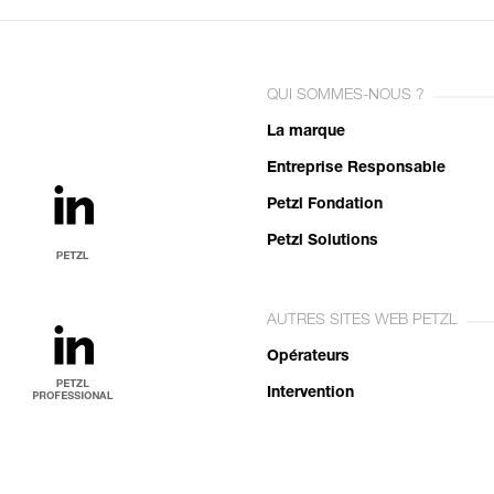
QUI SOMMES-NOUS ?
La marque
Entreprise Responsable
Petzl Fondation
Petzl Solutions
AUTRES SITES WEB PETZL
Opérateurs
Intervention