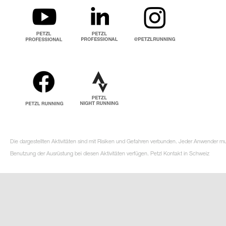
Die dargestellten Aktivitäten sind mit Risiken und Gefahren verbunden. Jeder Anwender m
Benutzung der Ausrüstung bei diesen Aktivitäten verfügen. Petzl Kontakt in Schweiz