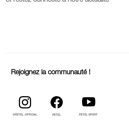
et restez connecté à notre actualité
Rejoignez la communauté !