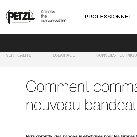
PROFESSIONNEL
VERTICALITÉ
ECLAIRAGE
CONSEILS TECHNIQ
Comment comma
nouveau bandea