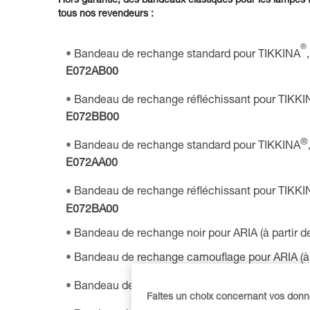
Hors garantie, des bandeaux élastiques pour les lampes 
tous nos revendeurs :
®
Bandeau de rechange standard pour TIKKINA
E072AB00
Bandeau de rechange réfléchissant pour TIKKI
E072BB00
®
Bandeau de rechange standard pour TIKKINA
E072AA00
Bandeau de rechange réfléchissant pour TIKKI
E072BA00
Bandeau de rechange noir pour ARIA (à partir d
Bandeau de rechange camouflage pour ARIA (à p
®
Bandeau de rechange pour SWIFT
LT :
E102B
Faites un choix concernant vos don