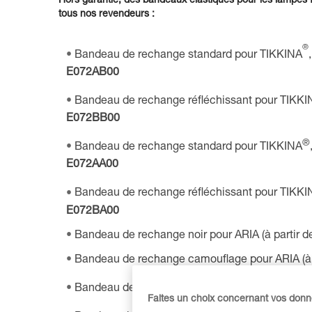
Hors garantie, des bandeaux élastiques pour les lampes 
tous nos revendeurs :
®
Bandeau de rechange standard pour TIKKINA
E072AB00
Bandeau de rechange réfléchissant pour TIKKI
E072BB00
®
Bandeau de rechange standard pour TIKKINA
E072AA00
Bandeau de rechange réfléchissant pour TIKKI
E072BA00
Bandeau de rechange noir pour ARIA (à partir d
Bandeau de rechange camouflage pour ARIA (à p
®
Bandeau de rechange pour SWIFT
LT :
E102B
Faites un choix concernant vos don