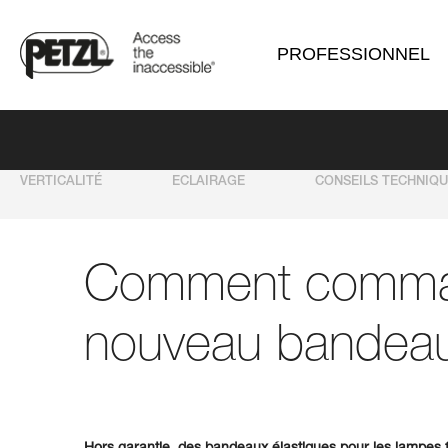
PROFESSIONNEL
VERTICALITÉ
ECLAIRAGE
CONSEILS TECHNIQ
Comment comma
nouveau bandea