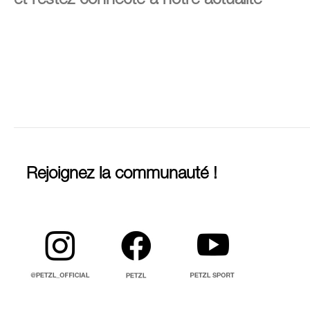
et restez connecté à notre actualité
Rejoignez la communauté !