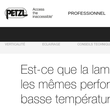
PROFESSIONNEL
VERTICALITÉ
ECLAIRAGE
CONSEILS TECHNIQ
Est-ce que la la
les mêmes perfor
basse températur