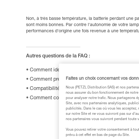
Non, à très basse température, la batterie perdant une p
sont moins bonnes. Par contre l'autonomie de votre lam
performances d'origine une fois revenue à une températ
Autres questions de la FAQ :
Comment identifier le modèle et l'âge de ma lamp
Faites un choix concernant vos don
Comment prendre soin d'un bandeau de lampe fr
Nous (PETZL Distribution SAS) et nos partenai
Compatibilité des lampes avec HELMET ADAPT
nous assurer du bon fonctionnement de notre S
Comment commander un nouveau bandeau ?
pour analyser notre trafic. Nous partageons é
Site, avec nos partenaires analytiques, public
publicités. Dans le cas où vous les acceptez, 
sur notre Site et ne vous suivront pas sur d’a
nos partenaires vous suivront pendant toute v
Vous pouvez retirer votre consentement à tout
prévu à cet effet en bas de page du Site.