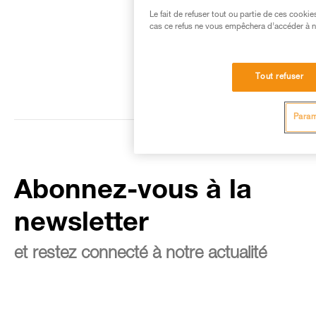
Le fait de refuser tout ou partie de ces cooki
cas ce refus ne vous empêchera d’accéder à no
Tout refuser
Param
Abonnez-vous à la
newsletter
et restez connecté à notre actualité