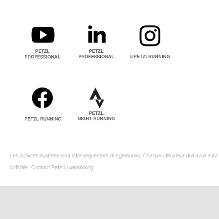
Les activités illustrées sont intrinsèquement dangereuses. Chaque utilisateur doit avoir su
activités. Contact Petzl Luxembourg