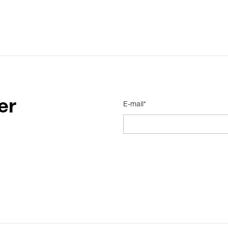
er
E-mail*