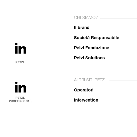
CHI SIAMO?
Il brand
Società Responsabile
Petzl Fondazione
Petzl Solutions
ALTRI SITI PETZL
Operatori
Intervention