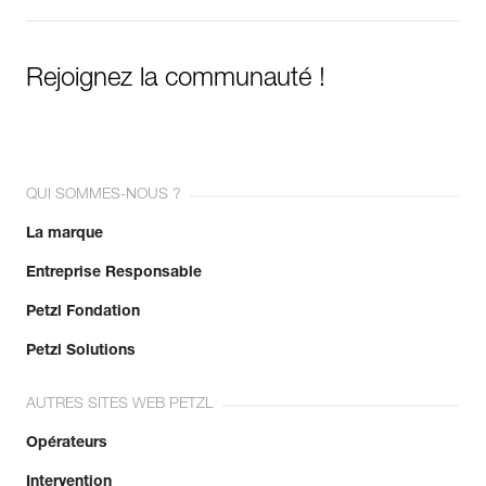
Rejoignez la communauté !
QUI SOMMES-NOUS ?
La marque
Entreprise Responsable
Petzl Fondation
Petzl Solutions
AUTRES SITES WEB PETZL
Opérateurs
Intervention