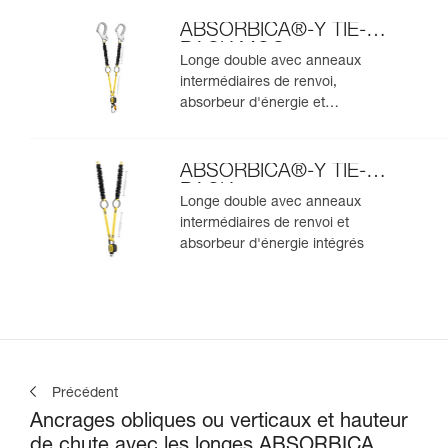
ABSORBICA®-Y TIE-
BACK MGO
Longe double avec anneaux
intermédiaires de renvoi,
absorbeur d'énergie et
connecteurs MGO intégrés
ABSORBICA®-Y TIE-
BACK
Longe double avec anneaux
intermédiaires de renvoi et
absorbeur d'énergie intégrés
Précédent
Ancrages obliques ou verticaux et hauteur
de chute avec les longes ABSORBICA