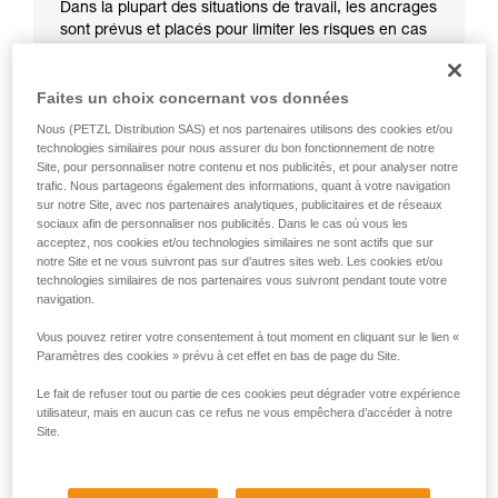
Dans la plupart des situations de travail, les ancrages
sont prévus et placés pour limiter les risques en cas
de chute.
Faites un choix concernant vos données
Nous (PETZL Distribution SAS) et nos partenaires utilisons des cookies et/ou
technologies similaires pour nous assurer du bon fonctionnement de notre
Site, pour personnaliser notre contenu et nos publicités, et pour analyser notre
trafic. Nous partageons également des informations, quant à votre navigation
sur notre Site, avec nos partenaires analytiques, publicitaires et de réseaux
sociaux afin de personnaliser nos publicités. Dans le cas où vous les
acceptez, nos cookies et/ou technologies similaires ne sont actifs que sur
notre Site et ne vous suivront pas sur d’autres sites web. Les cookies et/ou
technologies similaires de nos partenaires vous suivront pendant toute votre
navigation.
Vous pouvez retirer votre consentement à tout moment en cliquant sur le lien «
Paramètres des cookies » prévu à cet effet en bas de page du Site.
Le fait de refuser tout ou partie de ces cookies peut dégrader votre expérience
utilisateur, mais en aucun cas ce refus ne vous empêchera d’accéder à notre
Site.