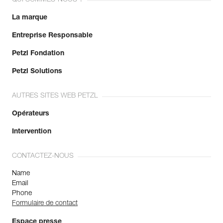
QUI SOMMES-NOUS ?
La marque
Entreprise Responsable
Petzl Fondation
Petzl Solutions
AUTRES SITES WEB PETZL
Opérateurs
Intervention
CONTACTEZ-NOUS
Name
Email
Phone
Formulaire de contact
Espace presse