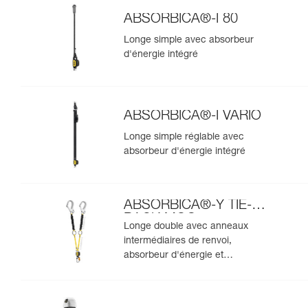
ABSORBICA®-I 80
Longe simple avec absorbeur
d'énergie intégré
ABSORBICA®-I VARIO
Longe simple réglable avec
absorbeur d'énergie intégré
ABSORBICA®-Y TIE-
BACK MGO
Longe double avec anneaux
intermédiaires de renvoi,
absorbeur d'énergie et
connecteurs MGO intégrés