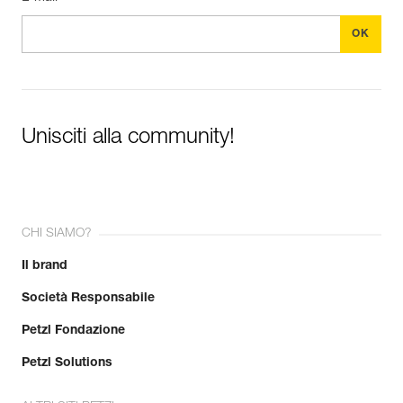
Unisciti alla community!
CHI SIAMO?
Il brand
Società Responsabile
Petzl Fondazione
Petzl Solutions