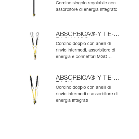
Cordino singolo regolabile con
assorbitore di energia integrato
ABSORBICA®-Y TIE-
BACK MGO
Cordino doppio con anelli di
rinvio intermedi, assorbitore di
energia e connettori MGO
integrati
ABSORBICA®-Y TIE-
BACK
Cordino doppio con anelli di
rinvio intermedi e assorbitore di
energia integrati