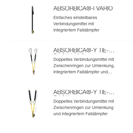
ABSORBICA®-I VARIO
Einfaches einstellbares
Verbindungsmittel mit
integriertem Falldämpfer
ABSORBICA®-Y TIE-
BACK MGO
Doppeltes Verbindungsmittel mit
Zwischenringen zur Umlenkung,
integriertem Falldämpfer und
integrierten MGO-
Verbindungselementen
ABSORBICA®-Y TIE-
BACK
Doppeltes Verbindungsmittel mit
Zwischenringen zur Umlenkung
und integriertem Falldämpfer