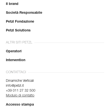
Il brand
Società Responsabile
Petzl Fondazione
Petzl Solutions
ALTRI SITI PETZL
Operatori
Intervention
CONTATTACI
Dinamiche Verticali
info@petzl.it
+39 011 27 32 500
Modulo di contatto
Accesso stampa