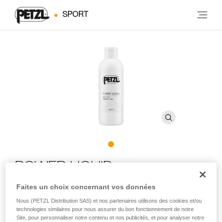
SPORT
POWER LIQUID
Faites un choix concernant vos données
Magnésie liquide
Nous (PETZL Distribution SAS) et nos partenaires utilisons des cookies et/ou
technologies similaires pour nous assurer du bon fonctionnement de notre
La magnésie liquide non volatile POWER LIQUID favorise
Site, pour personnaliser notre contenu et nos publicités, et pour analyser notre