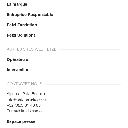
La marque
Entreprise Responsable
Petzl Fondation
Petzl Solutions
AUTRES SITES WEB PETZL
Opérateurs
Intervention
CONTACTEZ-NOUS
Alpitec - Petzl Benelux
info@petzlbenelux.com
+32 (0)85 31 43 85
Formulaire de contact
Espace presse