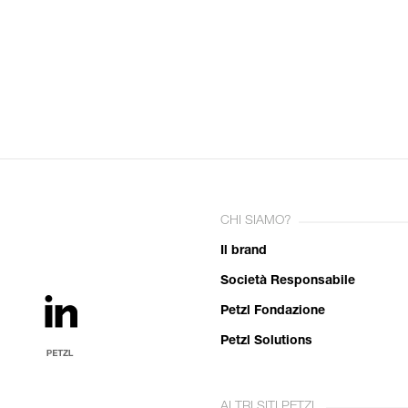
CHI SIAMO?
Il brand
Società Responsabile
Petzl Fondazione
Petzl Solutions
ALTRI SITI PETZL