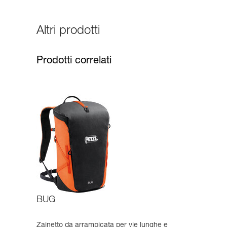
Altri prodotti
Prodotti correlati
BUG
Zainetto da arrampicata per vie lunghe e