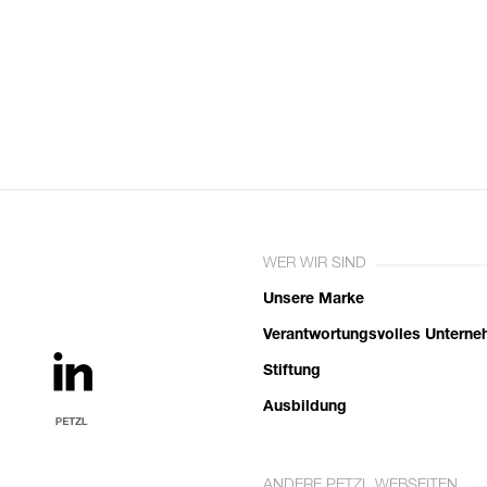
WER WIR SIND
Unsere Marke
Verantwortungsvolles Untern
Stiftung
Ausbildung
ANDERE PETZL WEBSEITEN