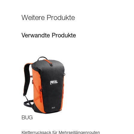
Weitere Produkte
Verwandte Produkte
BUG
Kletterrucksack für Mehrseillängenrouten