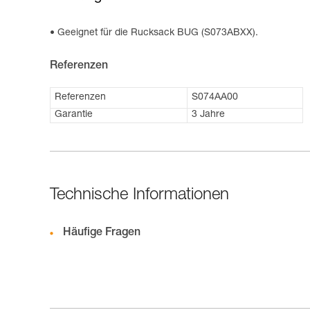
Geeignet für die Rucksack BUG (S073ABXX).
Referenzen
Referenzen
S074AA00
Garantie
3 Jahre
Technische Informationen
Häufige Fragen