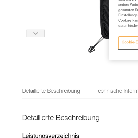
andere Webs
gesamten Sur
Einstellunge
Cookies kann
daran hinder
Cookie-E
Detaillierte Beschreibung
Technische Infor
Detaillierte Beschreibung
Leistungsverzeichnis