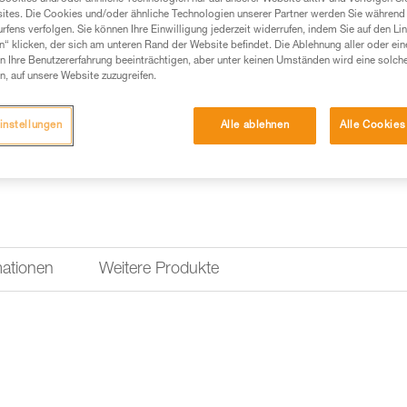
ites. Die Cookies und/oder ähnliche Technologien unserer Partner werden Sie während 
fens verfolgen. Sie können Ihre Einwilligung jederzeit widerrufen, indem Sie auf den Li
n“ klicken, der sich am unteren Rand der Website befindet. Die Ablehnung aller oder ein
 Ihre Benutzererfahrung beeinträchtigen, aber unter keinen Umständen wird eine solch
n, auf unsere Website zuzugreifen.
instellungen
Alle ablehnen
Alle Cookies
mationen
Weitere Produkte