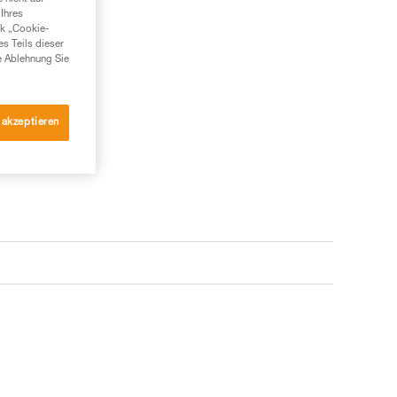
Ihres
nk „Cookie-
es Teils dieser
e Ablehnung Sie
 akzeptieren