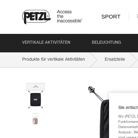
SPORT
VERTIKALE AKTIVITÄTEN
BELEUCHTUNG
Produkte für vertikale Aktivitäten
Ersatzteile
Sie entsc
Wir (PETZL 
Funktioniere
Datenverkehr
Analyse-, W
sind unsere 