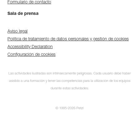
Formulario de contacto
Sala de prensa
Aviso legal
Política de tratamiento de datos personales y gestión de cookies
Accessibility Declaration
Configuración de cookies
Las actividades ilustradas son intrínsecamente peligrosas. Cada usuario debe haber
asistido a una formación y tener las competencias para la utilización de los equipos
durante estas actividades.
© 1995-2026 Petzl