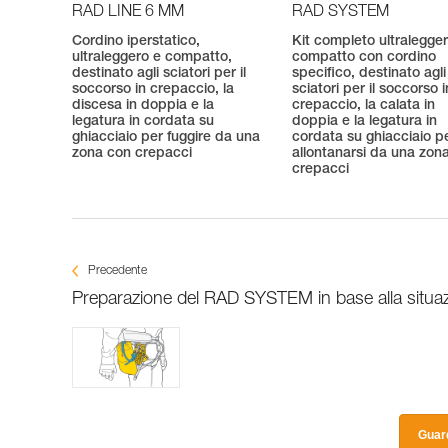
RAD LINE 6 MM
RAD SYSTEM
Cordino iperstatico,
Kit completo ultralegge
ultraleggero e compatto,
compatto con cordino
destinato agli sciatori per il
specifico, destinato agli
soccorso in crepaccio, la
sciatori per il soccorso i
discesa in doppia e la
crepaccio, la calata in
legatura in cordata su
doppia e la legatura in
ghiacciaio per fuggire da una
cordata su ghiacciaio p
zona con crepacci
allontanarsi da una zon
crepacci
Precedente
Preparazione del RAD SYSTEM in base alla situaz
Guard