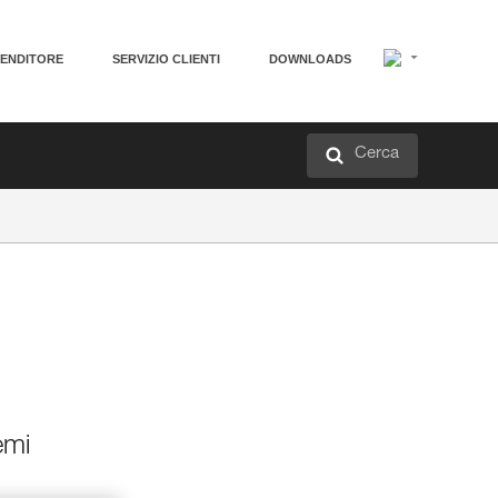
VENDITORE
SERVIZIO CLIENTI
DOWNLOADS
Cerca
emi