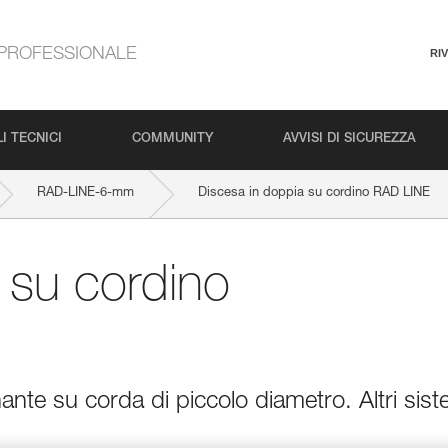
PROFESSIONALE
RI
I TECNICI
COMMUNITY
AVVISI DI SICUREZZA
RAD-LINE-6-mm
Discesa in doppia su cordino RAD LINE
 su cordino
nte su corda di piccolo diametro. Altri sist