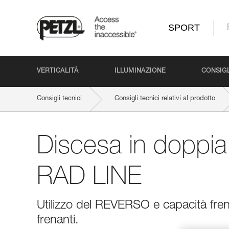
SPORT
VERTICALITÀ
ILLUMINAZIONE
CONSIGL
Consigli tecnici
Consigli tecnici relativi al prodotto
Discesa in doppia
RAD LINE
Utilizzo del REVERSO e capacità frena
frenanti.