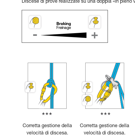
Discese di prove realizzate su una doppia «in pieno v
Corretta gestione della
Corretta gestione della
velocità di discesa.
velocità di discesa.