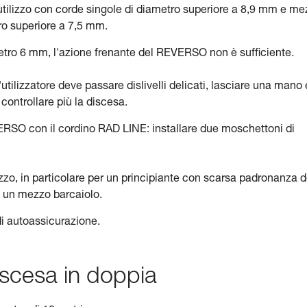
tilizzo con corde singole di diametro superiore a 8,9 mm e me
ro superiore a 7,5 mm.
etro 6 mm, l'azione frenante del REVERSO non è sufficiente.
utilizzatore deve passare dislivelli delicati, lasciare una mano 
 controllare più la discesa.
VERSO con il cordino RAD LINE: installare due moschettoni di
zzo, in particolare per un principiante con scarsa padronanza d
di un mezzo barcaiolo.
di autoassicurazione.
iscesa in doppia