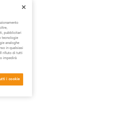
unzionamento
oltre,
i, pubblicitari
/o tecnologie
ogie analoghe
nso in qualsiasi
rifiuto di tutti
to impedirà
utti i cookie