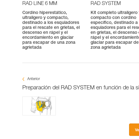
RAD LINE 6 MM
RAD SYSTEM
Cordino hiperestático,
Kit completo ultraligero
ultraligero y compacto,
compacto con cordino
destinado a los esquiadores
específico, destinado a 
para el rescate en grietas, el
esquiadores para el res
descenso en rápel y el
en grietas, el descenso
encordamiento en glaciar
rápel y el encordamient
para escapar de una zona
glaciar para escapar d
agrietada
zona agrietada
Anterior
Preparación del RAD SYSTEM en función de la si
Ve