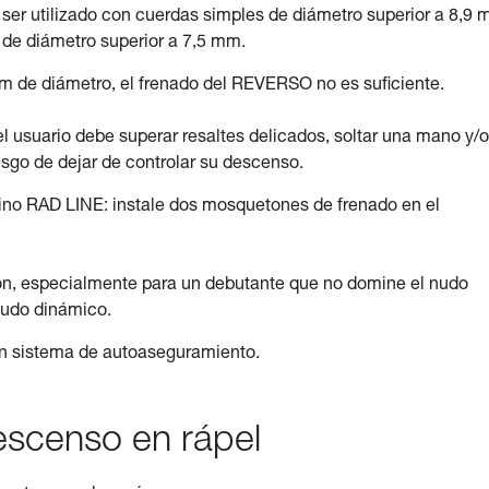
er utilizado con cuerdas simples de diámetro superior a 8,9
de diámetro superior a 7,5 mm.
 de diámetro, el frenado del REVERSO no es suficiente.
el usuario debe superar resaltes delicados, soltar una mano y/o
iesgo de dejar de controlar su descenso.
dino RAD LINE: instale dos mosquetones de frenado en el
ión, especialmente para un debutante que no domine el nudo
nudo dinámico.
 un sistema de autoaseguramiento.
escenso en rápel