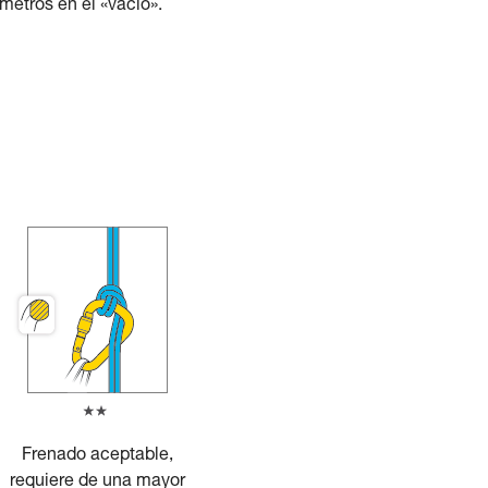
metros en el «vacío».
Frenado aceptable,
requiere de una mayor