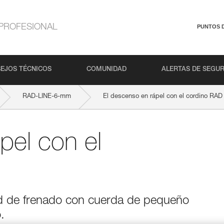
PROFESIONAL
PUNTOS 
EJOS TÉCNICOS
COMUNIDAD
ALERTAS DE SEGU
RAD-LINE-6-mm
El descenso en rápel con el cordino RAD
pel con el
ad de frenado con cuerda de pequeño
.