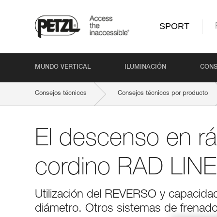
SPORT
MUNDO VERTICAL
ILUMINACIÓN
CONS
Consejos técnicos
Consejos técnicos por producto
El descenso en rá
cordino RAD LINE
Utilización del REVERSO y capacid
diámetro. Otros sistemas de frenado