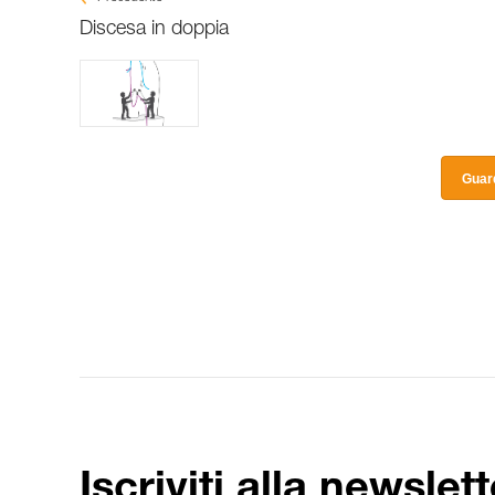
Discesa in doppia
Guard
Iscriviti alla newslett