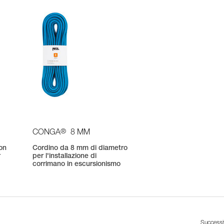
®
CONGA
8 MM
on
Cordino da 8 mm di diametro
r
per l'installazione di
corrimano in escursionismo
Success