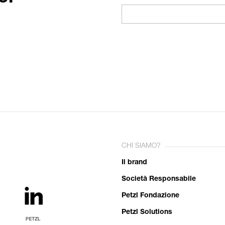
CHI SIAMO?
Il brand
Società Responsabile
Petzl Fondazione
Petzl Solutions