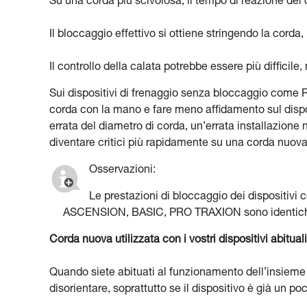
Su una corda più scivolosa, il tempo di reazione del 
Il bloccaggio effettivo si ottiene stringendo la corda,
Il controllo della calata potrebbe essere più difficile,
Sui dispositivi di frenaggio senza bloccaggio come
corda con la mano e fare meno affidamento sul dispos
errata del diametro di corda, un’errata installazion
diventare critici più rapidamente su una corda nuova
Osservazioni:
Le prestazioni di bloccaggio dei dispositi
ASCENSION, BASIC, PRO TRAXION sono identiche
Corda nuova utilizzata con i vostri dispositivi abituali
Quando siete abituati al funzionamento dell’insieme 
disorientare, soprattutto se il dispositivo è già un po