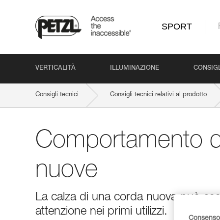
SPORT
VERTICALITÀ
ILLUMINAZIONE
CONSIGL
Consigli tecnici
Consigli tecnici relativi al prodotto
Comportamento de
nuove
La calza di una corda nuova può ess
attenzione nei primi utilizzi.
Consenso 