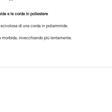
de e le corde in poliestere
iù scivolosa di una corda in poliammide.
più morbida, invecchiando più lentamente.