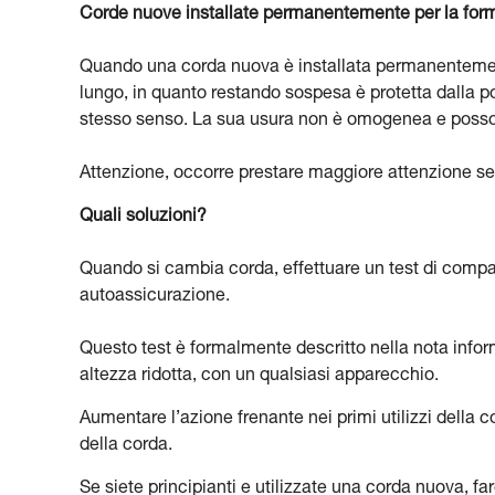
Corde nuove installate permanentemente per la for
Quando una corda nuova è installata permanentemente
lungo, in quanto restando sospesa è protetta dalla po
stesso senso. La sua usura non è omogenea e possono
Attenzione, occorre prestare maggiore attenzione se l
Quali soluzioni?
Quando si cambia corda, effettuare un test di compatib
autoassicurazione.
Questo test è formalmente descritto nella nota info
altezza ridotta, con un qualsiasi apparecchio.
Aumentare l’azione frenante nei primi utilizzi della 
della corda.
Se siete principianti e utilizzate una corda nuova, fa