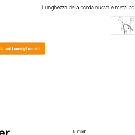
Lunghezza della corda nuova e metà-co
a tutti i consigli tecnici
er
E-mail*