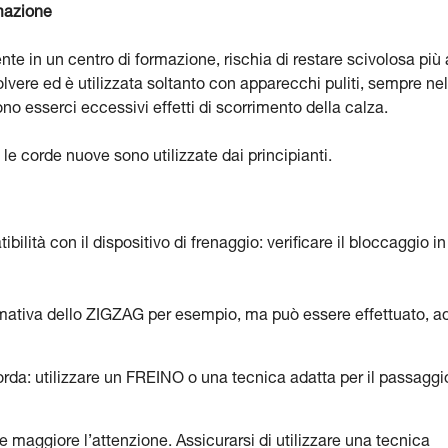
mazione
 in un centro di formazione, rischia di restare scivolosa più 
lvere ed è utilizzata soltanto con apparecchi puliti, sempre nel
 esserci eccessivi effetti di scorrimento della calza.
e corde nuove sono utilizzate dai principianti.
ilità con il dispositivo di frenaggio: verificare il bloccaggio in
rmativa dello ZIGZAG per esempio, ma può essere effettuato, a
corda: utilizzare un FREINO o una tecnica adatta per il passaggi
re maggiore l’attenzione. Assicurarsi di utilizzare una tecnica