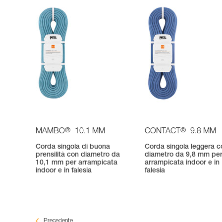
®
®
MAMBO
10.1 MM
CONTACT
9.8 MM
Corda singola di buona
Corda singola leggera c
prensilità con diametro da
diametro da 9,8 mm pe
10,1 mm per arrampicata
arrampicata indoor e in
indoor e in falesia
falesia
Precedente