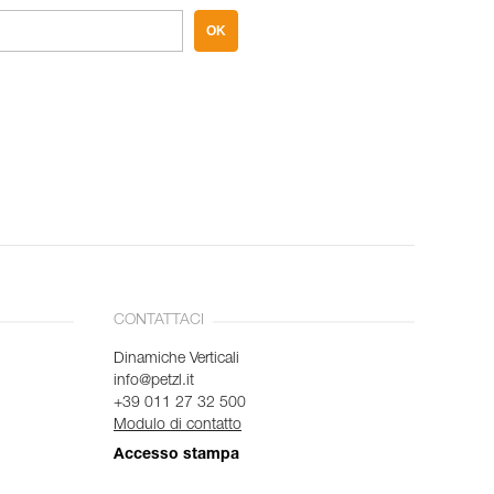
OK
CONTATTACI
Dinamiche Verticali
info@petzl.it
+39 011 27 32 500
Modulo di contatto
Accesso stampa