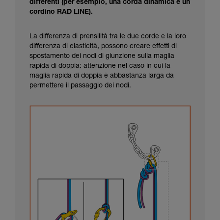
differenti (per esempio, una corda dinamica e un
cordino RAD LINE).
La differenza di prensilità tra le due corde e la loro
differenza di elasticità, possono creare effetti di
spostamento dei nodi di giunzione sulla maglia
rapida di doppia: attenzione nel caso in cui la
maglia rapida di doppia è abbastanza larga da
permettere il passaggio dei nodi.