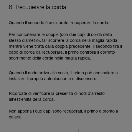
6. Recuperare la corda
Quando il secondo è assicurato, recuperare la corda.
Per concatenare le doppie (con due capi di corda dello
stesso diametro), far scorrere la corda nella maglia rapida
mentre viene tirata dalla doppia precedente: il secondo tira il
capo di corda da recuperare, il primo controlla il corretto
scorrimento della corda nella maglia rapida.
Quando il nodo arriva alla sosta, il primo può cominciare a
installare il proprio autobloccante e discensore.
Ricordate di verificare la presenza di nodi d’arresto
all’estremità della corda.
Non appena i due capi sono recuperati, il primo è pronto a
calarsi.