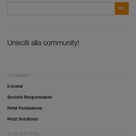
Unisciti alla community!
CHI SIAMO?
Il brand
Società Responsabile
Petzl Fondazione
Petzl Solutions
ALTRI SITI PETZL