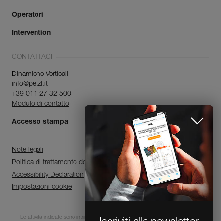
Operatori
Intervention
CONTATTACI
Dinamiche Verticali
info@petzl.it
+39 011 27 32 500
Modulo di contatto
Accesso stampa
Note legali
Politica di trattamento dei dati personali e di gestione dei cookie
Accessibility Declaration
Impostazioni cookie
Le attività indicate sono intrinsecamente pericolose. È indispensabile che ogni