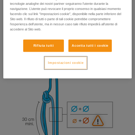
tecnologie analoghe dei nostri partner seguiranno l’utente durante la
navigazione. L’utente può revocare il proprio consenso in qualsiasi momento
facendo clic sul link “Impostazioni cookie”, disponibile nella parte inferiore del
Sito web. Il rifiuto di tutti o parte di tali cookie potrebbe compromettere
l’esperienza dell’utente, ma in nessun caso tale rifiuto impedirà all’utente di
accedere al Sito web.
Rifiuta tutti
Accetta tutti i cookie
Impostazioni cookie