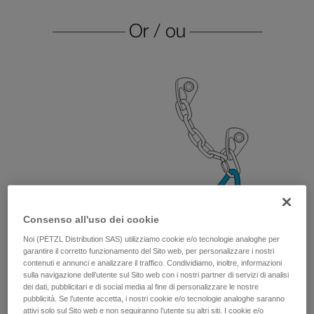
Consenso all'uso dei cookie
Noi (PETZL Distribution SAS) utilizziamo cookie e/o tecnologie analoghe per
garantire il corretto funzionamento del Sito web, per personalizzare i nostri
contenuti e annunci e analizzare il traffico. Condividiamo, inoltre, informazioni
sulla navigazione dell’utente sul Sito web con i nostri partner di servizi di analisi
dei dati, pubblicitari e di social media al fine di personalizzare le nostre
pubblicità. Se l’utente accetta, i nostri cookie e/o tecnologie analoghe saranno
attivi solo sul Sito web e non seguiranno l’utente su altri siti. I cookie e/o