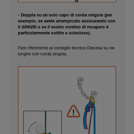
- Doppia su un solo capo di corda singola (per
esempio, se avete arrampicato assicurando con
il GRIGRI o se il vostro cordino di recupero è
particolarmente sottile e scivoloso).
Fare riferimento al consiglio tecnico Discesa su vie
lunghe con corda singola.