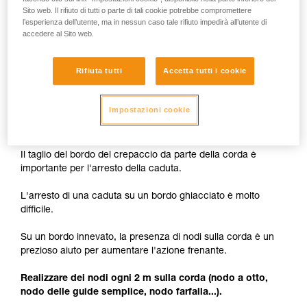
Sito web. Il rifiuto di tutti o parte di tali cookie potrebbe compromettere
l’esperienza dell’utente, ma in nessun caso tale rifiuto impedirà all’utente di
accedere al Sito web.
Rifiuta tutti
Accetta tutti i cookie
Impostazioni cookie
Nodi per facilitare l'azione frenante
Il taglio del bordo del crepaccio da parte della corda è
importante per l'arresto della caduta.
L'arresto di una caduta su un bordo ghiacciato è molto
difficile.
Su un bordo innevato, la presenza di nodi sulla corda è un
prezioso aiuto per aumentare l'azione frenante.
Realizzare dei nodi ogni 2 m sulla corda (nodo a otto,
nodo delle guide semplice, nodo farfalla...).