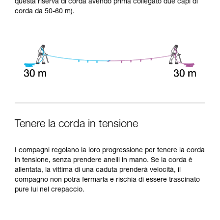
questa riserva di corda avendo prima collegato due capi di
corda da 50-60 m).
Tenere la corda in tensione
I compagni regolano la loro progressione per tenere la corda
in tensione, senza prendere anelli in mano. Se la corda è
allentata, la vittima di una caduta prenderà velocità, il
compagno non potrà fermarla e rischia di essere trascinato
pure lui nel crepaccio.