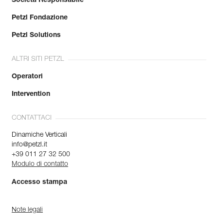
Società Responsabile
Petzl Fondazione
Petzl Solutions
ALTRI SITI PETZL
Operatori
Intervention
CONTATTACI
Dinamiche Verticali
info@petzl.it
+39 011 27 32 500
Modulo di contatto
Accesso stampa
Note legali