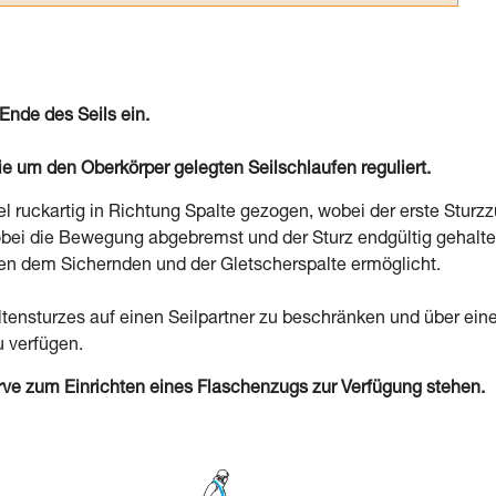
Ende des Seils ein.
e um den Oberkörper gelegten Seilschlaufen reguliert.
el ruckartig in Richtung Spalte gezogen, wobei der erste Sturz
bei die Bewegung abgebremst und der Sturz endgültig gehalt
en dem Sichernden und der Gletscherspalte ermöglicht.
ltensturzes auf einen Seilpartner zu beschränken und über ein
 verfügen.
rve zum Einrichten eines Flaschenzugs zur Verfügung stehen.