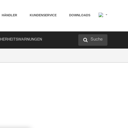
HÄNDLER
KUNDENSERVICE
DOWNLOADS
Suche
CHERHEITSWARNUNGEN