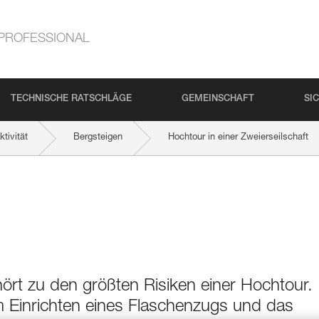
PROFESSIONAL
TECHNISCHE RATSCHLÄGE
GEMEINSCHAFT
SI
tivität
Bergsteigen
Hochtour in einer Zweierseilschaft
hört zu den größten Risiken einer Hochtour.
Einrichten eines Flaschenzugs und das