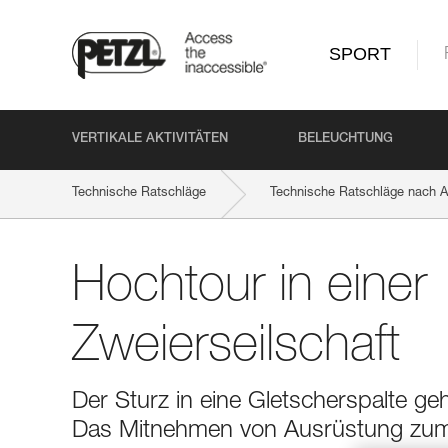
SPORT
VERTIKALE AKTIVITÄTEN
BELEUCHTUNG
Technische Ratschläge
Technische Ratschläge nach Ak
Hochtour in einer
Zweierseilschaft
Der Sturz in eine Gletscherspalte ge
Das Mitnehmen von Ausrüstung zum 