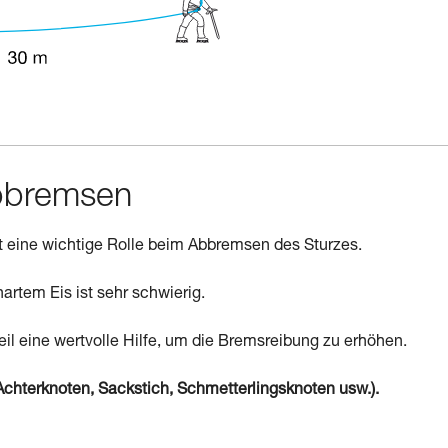
Abbremsen
lt eine wichtige Rolle beim Abbremsen des Sturzes.
artem Eis ist sehr schwierig.
l eine wertvolle Hilfe, um die Bremsreibung zu erhöhen.
chterknoten, Sackstich, Schmetterlingsknoten usw.).