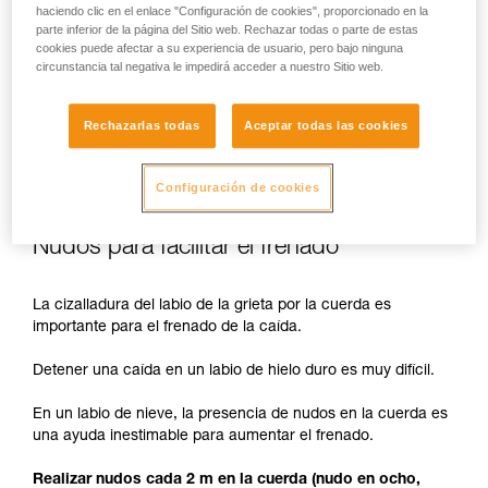
haciendo clic en el enlace "Configuración de cookies", proporcionado en la
parte inferior de la página del Sitio web. Rechazar todas o parte de estas
cookies puede afectar a su experiencia de usuario, pero bajo ninguna
circunstancia tal negativa le impedirá acceder a nuestro Sitio web.
Rechazarlas todas
Aceptar todas las cookies
Configuración de cookies
Nudos para facilitar el frenado
La cizalladura del labio de la grieta por la cuerda es
importante para el frenado de la caída.
Detener una caída en un labio de hielo duro es muy difícil.
En un labio de nieve, la presencia de nudos en la cuerda es
una ayuda inestimable para aumentar el frenado.
Realizar nudos cada 2 m en la cuerda (nudo en ocho,