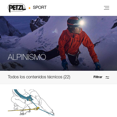
SPORT
ALPINISMO
Todos los contenidos técnicos
22
Filtrar