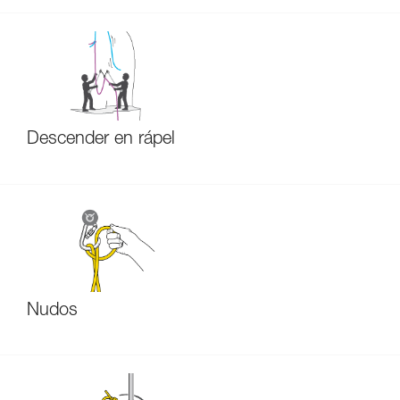
Descender en rápel
Nudos